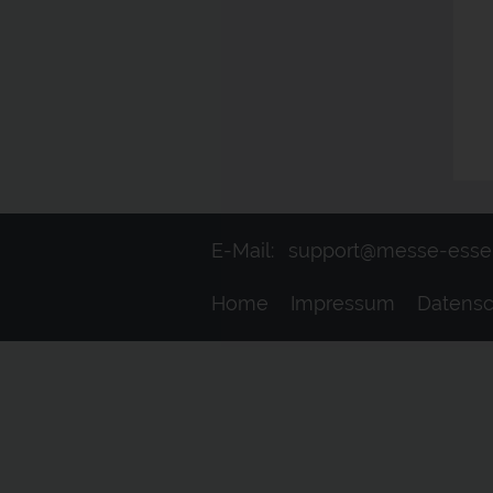
E-Mail:
support@messe-esse
Home
Impressum
Datensc