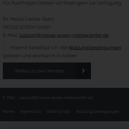
Für Rückfragen stehen wir Ihnen gern zur Verfügung.
Ihr Media Center-Team
MESSE ESSEN GmbH
E-Mail:
support@messe-essen-mediacenter.de
Hiermit bestätige ich, die
Nutzungsbedingungen
gelesen und anerkannt zu haben.
Weiter zu den Medien
E-Mail:
support@messe-essen-mediacenter.de
Home
Impressum
Datenschutz
Nutzungsbedingungen